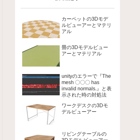
カーペットの3Dモデ
ルビューアーとマテリ
アル
畳の3Dモデルビュー
アーとマテリアル
unityのエラーで『The
mesh 〇〇〇 has
invalid normals.』と表
示された時の対処法
ワークデスクの3Dモ
デルビューアー
リビングテーブルの