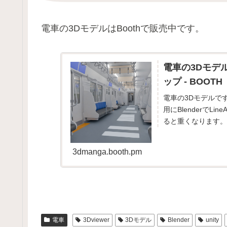
電車の3DモデルはBoothで販売中です。
電車の3Dモデル[B
ップ - BOOTH
電車の3Dモデルです。
用にBlenderでL
ると重くなります。
3dmanga.booth.pm
電車
3Dviewer
3Dモデル
Blender
unity