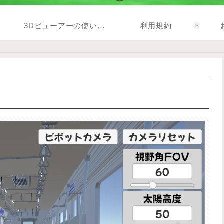
3Dビューアーの使い方(高機能版)
利用規約