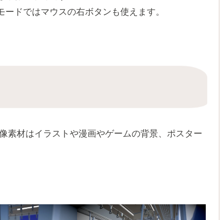
モードではマウスの右ボタンも使えます。
画像素材はイラストや漫画やゲームの背景、ポスター