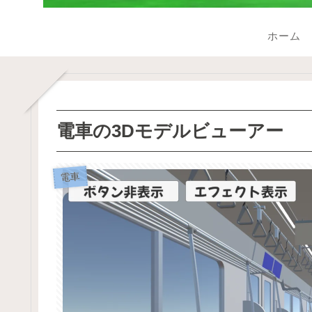
ホーム
電車の3Dモデルビューアー
電車