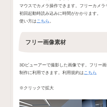
マウスでカメラ操作できます。フリーカメラ
初回起動時読み込みに時間がかかります。
使い方は
こちら
。
フリー画像素材
3Dビューアーで撮影した画像です。フリー
制作に利用できます。利用規約は
こちら
※クリックで拡大