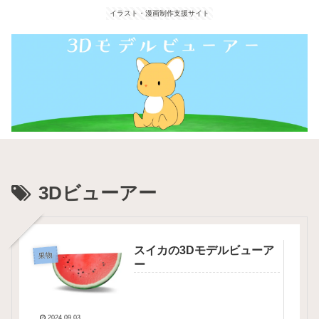
イラスト・漫画制作支援サイト
3Dビューアー
スイカの3Dモデルビューア
果物
ー
2024.09.03